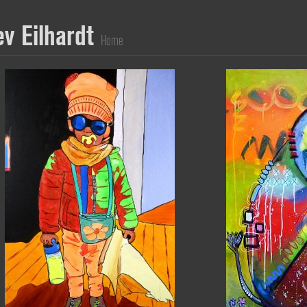
ev Eilhardt
Home