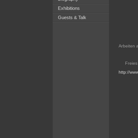
Exhibitions
Guests & Talk
Arbeiten 
Freies
http://www