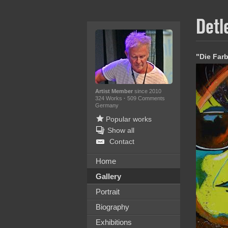
Detl
"Die Far
Artist Member
since 2010
324 Works
·
509 Comments
Germany
Popular works
Show all
Contact
Home
Gallery
Portrait
Biography
Exhibitions