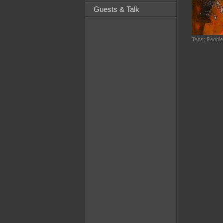
Guests & Talk
Tags:
People