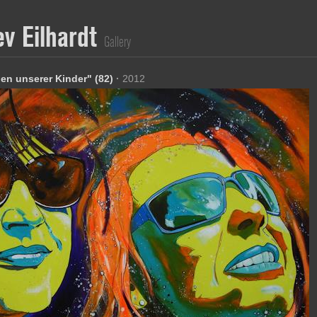
ev Eilhardt
Gallery
ben unserer Kinder" (82)
·
2012